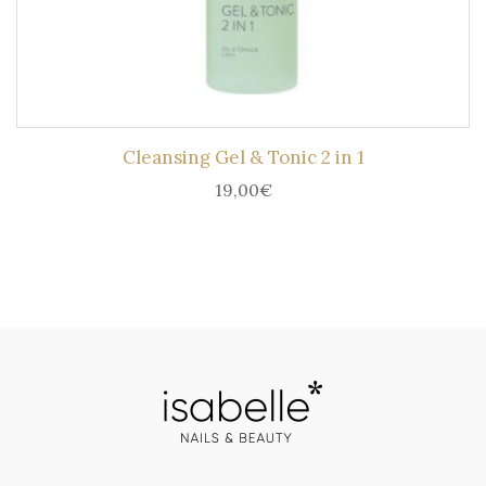
Cleansing Gel & Tonic 2 in 1
19,00
€