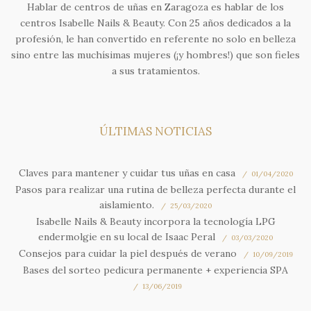
Hablar de centros de uñas en Zaragoza es hablar de los
centros Isabelle Nails & Beauty. Con 25 años dedicados a la
profesión, le han convertido en referente no solo en belleza
sino entre las muchísimas mujeres (¡y hombres!) que son fieles
a sus tratamientos.
ÚLTIMAS NOTICIAS
Claves para mantener y cuidar tus uñas en casa
01/04/2020
Pasos para realizar una rutina de belleza perfecta durante el
aislamiento.
25/03/2020
Isabelle Nails & Beauty incorpora la tecnología LPG
endermolgie en su local de Isaac Peral
03/03/2020
Consejos para cuidar la piel después de verano
10/09/2019
Bases del sorteo pedicura permanente + experiencia SPA
13/06/2019