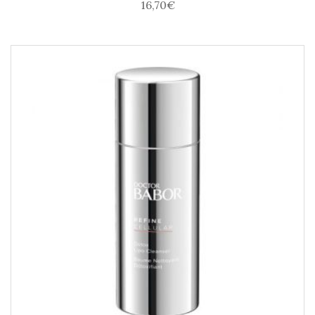
16,70
€