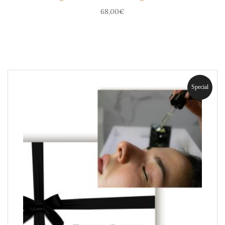
68,00
€
Special