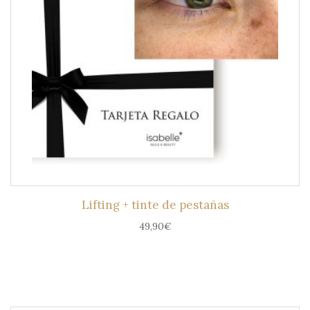
Lifting + tinte de pestañas
49,90
€