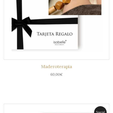
Maderoterapia
60,00
€
Special