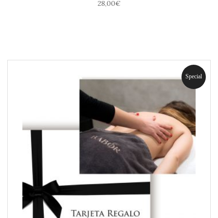
28,00
€
Special