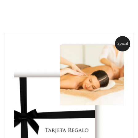
Special