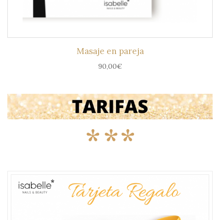
Masaje en pareja
90,00
€