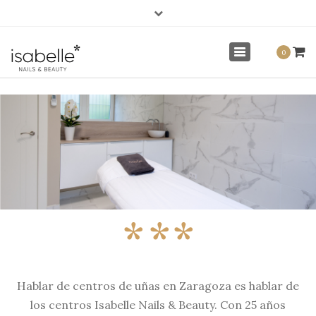
×
info@isabellenails.com
Mi Cuenta
Toggle
0
navigation
Hablar de centros de uñas en Zaragoza es hablar de
los centros Isabelle Nails & Beauty. Con 25 años