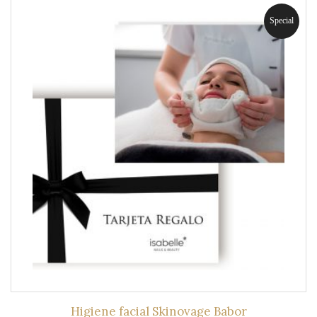
Special
Higiene facial Skinovage Babor