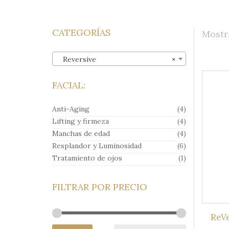
Reversive
EDICIÓN LIMITADA
CATEGORÍAS
Mostr
Reversive
×
FACIAL:
Anti-Aging
(4)
Lifting y firmeza
(4)
Manchas de edad
(4)
Resplandor y Luminosidad
(6)
Tratamiento de ojos
(1)
FILTRAR POR PRECIO
ReVe