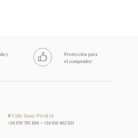
da y
Protección para
el comprador
Calle Isaac Peral 14
+34 976 795 884
–
+34 616 462 931