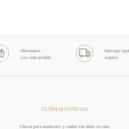
Obsequios
Entrega rápi
con cada pedido
segura
ÚLTIMAS NOTICIAS
Claves para mantener y cuidar tus uñas en casa