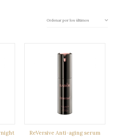
rnight
ReVersive Anti-aging serum