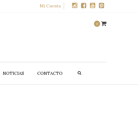
×
Mi Cuenta
0
NOTICIAS
CONTACTO
UCTOS
OFERTAS
alte
Promociones
CELLMEN