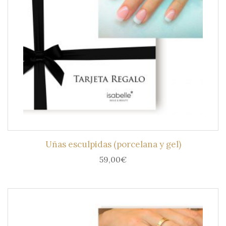
Uñas esculpidas (porcelana y gel)
59,00
€