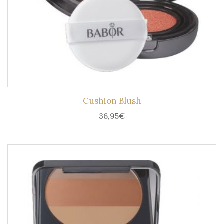
Cushion Blush
36,95
€