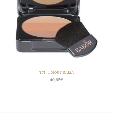
Tri-Colour Blush
40,95
€