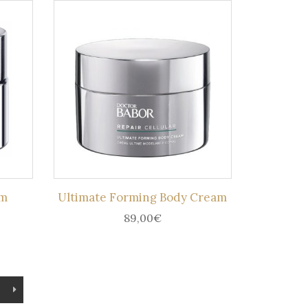
am
Ultimate Forming Body Cream
89,00
€