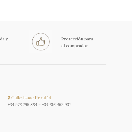
da y
Protección para
el comprador
Calle Isaac Peral 14
+34 976 795 884
–
+34 616 462 931