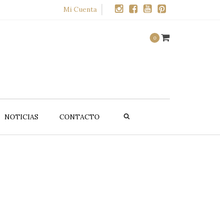
×
Mi Cuenta
0
NOTICIAS
CONTACTO
UCTOS
OFERTAS
alte
Promociones
CELLMEN