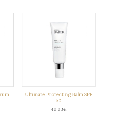
erum
Ultimate Protecting Balm SPF
50
40,00
€