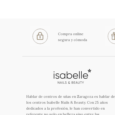
Compra online
segura y cómoda
Hablar de centros de uñas en Zaragoza es hablar de
los centros Isabelle Nails & Beauty. Con 25 años
dedicados a la profesión, le han convertido en
referente no solo en belleza sino entre las