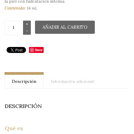
la piel con hidratación intensa.
Contenido:
14 ml.
AÑADIR AL CARRITO
Save
Descripción
Información adicional
DESCRIPCIÓN
Qué es