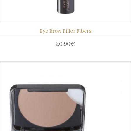
Eye Brow Filler Fibers
20,90
€