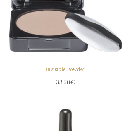
Invisible Powder
33,50
€