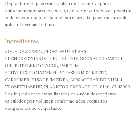
Depositar el líquido en la palma de la mano y aplicar
uniformemente sobre rostro, cuello y escote. Hacer penetrar
todo su contenido en la piel con suaves toquecitos antes de
aplicar la crema tratante.
Ingredientes
AQUA, GLYCERIN, PPG-26-BUTETH-26,
PHENOXYETHANOL, PEG-40 HYDROGENATED CASTOR
OIL, BUTYLENE GLYCOL, PARFUM,
ETHYLHEXYLGLYCERIN, POTASSIUM SORBATE,
CARBOMER, DISODIUM EDTA, BIOSACCHARIDE GUM-1,
TROMETHAMINE, PLANKTON EXTRACT, CI 19140, CI 42090
Los ingredientes están listados en orden descendente
calculados por volumen conforme a los requisitos
obligatorios de etiquetado.