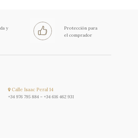
da y
Protección para
el comprador
Calle Isaac Peral 14
+34 976 795 884
–
+34 616 462 931