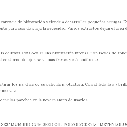
carencia de hidratación y tiende a desarrollar pequeñas arrugas. E
nte para cuando surja la necesidad. Varios extractos dejan el área 
 delicada zona ocular una hidratación intensa. Son fáciles de apli
el contorno de ojos se ve más fresca y más uniforme.
irar los parches de su película protectora. Con el lado liso y brillan
 una vez.
ocar los parches en la nevera antes de usarlos.
 SESAMUM INDICUM SEED OIL, POLYGLYCERYL-3 METHYLGLUCO