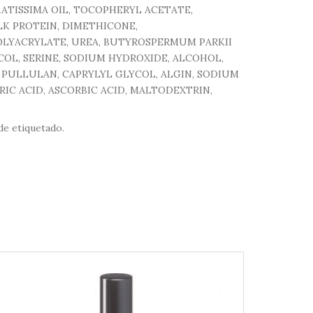
ATISSIMA OIL, TOCOPHERYL ACETATE,
K PROTEIN, DIMETHICONE,
OLYACRYLATE, UREA, BUTYROSPERMUM PARKII
OL, SERINE, SODIUM HYDROXIDE, ALCOHOL,
 PULLULAN, CAPRYLYL GLYCOL, ALGIN, SODIUM
C ACID, ASCORBIC ACID, MALTODEXTRIN,
de etiquetado.