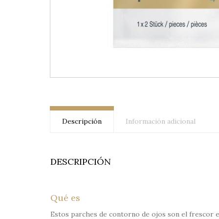
Descripción
Información adicional
DESCRIPCIÓN
Qué es
Estos parches de contorno de ojos son el frescor 