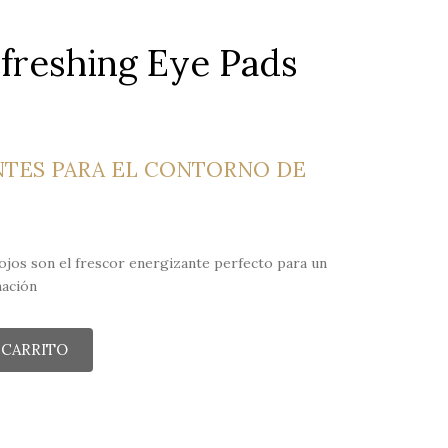
efreshing Eye Pads
NTES PARA EL CONTORNO DE
jos son el frescor energizante perfecto para un
mación
 CARRITO