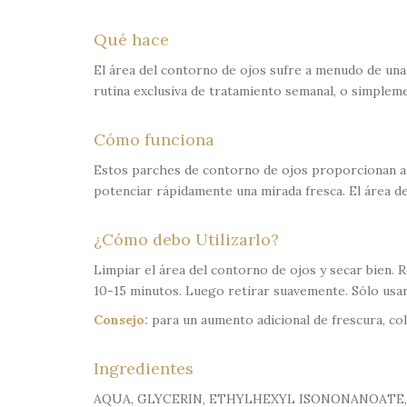
Qué hace
El área del contorno de ojos sufre a menudo de una 
rutina exclusiva de tratamiento semanal, o simpleme
Cómo funciona
Estos parches de contorno de ojos proporcionan a la
potenciar rápidamente una mirada fresca. El área d
¿Cómo debo Utilizarlo?
Limpiar el área del contorno de ojos y secar bien. Ret
10-15 minutos. Luego retirar suavemente. Sólo usar
Consejo:
para un aumento adicional de frescura, col
Ingredientes
AQUA, GLYCERIN, ETHYLHEXYL ISONONANOATE,