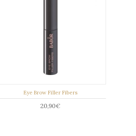
Eye Brow Filler Fibers
20,90
€