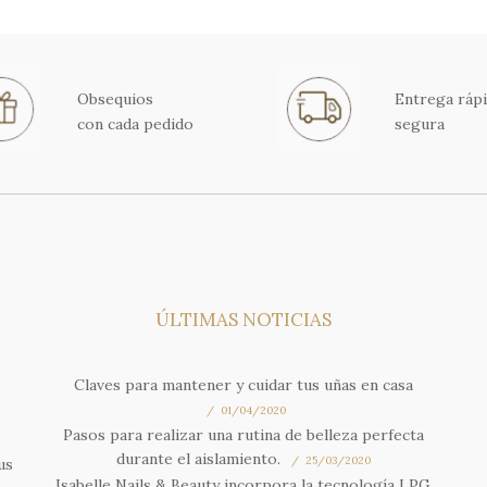
Obsequios
Entrega rápi
con cada pedido
segura
ÚLTIMAS NOTICIAS
Claves para mantener y cuidar tus uñas en casa
01/04/2020
Pasos para realizar una rutina de belleza perfecta
durante el aislamiento.
25/03/2020
us
Isabelle Nails & Beauty incorpora la tecnología LPG