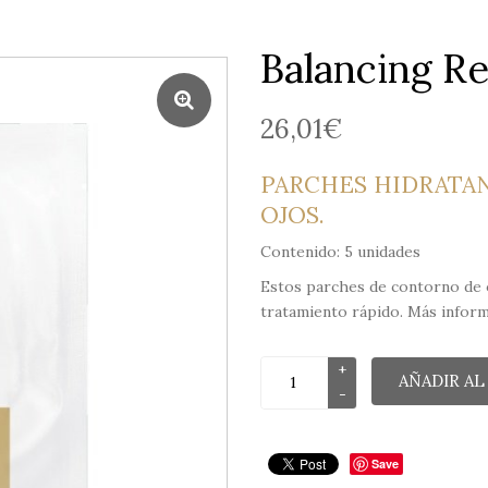
Hombres
Balancing R
26,01
€
PARCHES HIDRATA
OJOS.
Contenido: 5 unidades
Estos parches de contorno de o
tratamiento rápido. Más infor
AÑADIR AL
Save