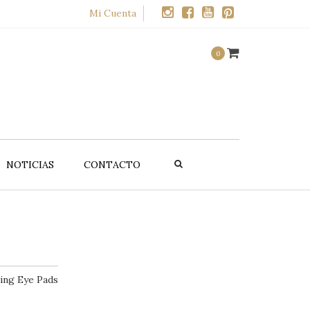
×
Mi Cuenta
0
NOTICIAS
CONTACTO
UCTOS
OFERTAS
alte
Promociones
CELLMEN
ing Eye Pads