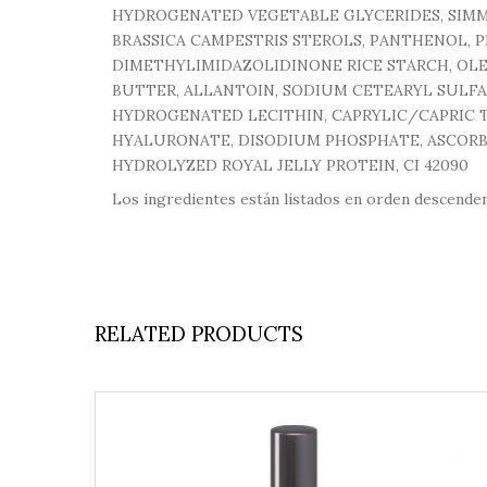
HYDROGENATED VEGETABLE GLYCERIDES, SIMMO
BRASSICA CAMPESTRIS STEROLS, PANTHENOL, 
DIMETHYLIMIDAZOLIDINONE RICE STARCH, OLE
BUTTER, ALLANTOIN, SODIUM CETEARYL SULFA
HYDROGENATED LECITHIN, CAPRYLIC/CAPRIC T
HYALURONATE, DISODIUM PHOSPHATE, ASCORBY
HYDROLYZED ROYAL JELLY PROTEIN, CI 42090
Los ingredientes están listados en orden descenden
RELATED PRODUCTS