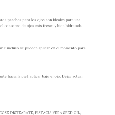
stos parches para los ojos son ideales para una
del contorno de ojos más fresca y bien hidratada.
car e incluso se pueden aplicar en el momento para
te hacia la piel, aplicar bajo el ojo. Dejar actuar
SE DISTEARATE, PISTACIA VERA SEED OIL,