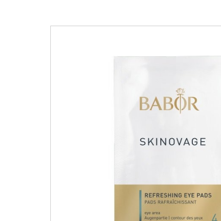
Reversive
EDICIÓN LIMITADA