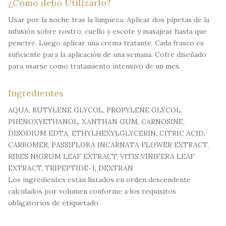
¿Cómo debo Utilizarlo?
Usar por la noche tras la limpieza. Aplicar dos pipetas de la
infusión sobre rostro, cuello y escote y masajear hasta que
penetre. Luego aplicar una crema tratante. Cada frasco es
suficiente para la aplicación de una semana. Cofre diseñado
para usarse como tratamiento intensivo de un mes.
Ingredientes
AQUA, BUTYLENE GLYCOL, PROPYLENE GLYCOL,
PHENOXYETHANOL, XANTHAN GUM, CARNOSINE,
DISODIUM EDTA, ETHYLHEXYLGLYCERIN, CITRIC ACID,
CARBOMER, PASSIFLORA INCARNATA FLOWER EXTRACT,
RIBES NIGRUM LEAF EXTRACT, VITIS VINIFERA LEAF
EXTRACT, TRIPEPTIDE-1, DEXTRAN
Los ingredientes están listados en orden descendente
calculados por volumen conforme a los requisitos
obligatorios de etiquetado.