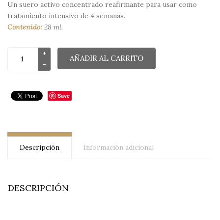
Un suero activo concentrado reafirmante para usar como
tratamiento intensivo de 4 semanas.
Contenido:
28 ml.
AÑADIR AL CARRITO
Save
Descripción
Información adicional
DESCRIPCIÓN