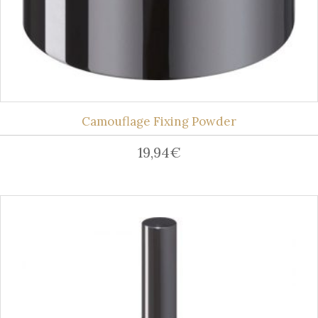
Camouflage Fixing Powder
19,94
€