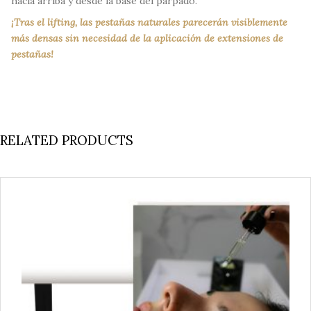
hacia arriba y desde la base del párpado.
¡Tras el lifting, las pestañas naturales parecerán visiblemente
más densas sin necesidad de la aplicación de extensiones de
pestañas!
RELATED PRODUCTS