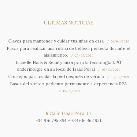
ÚLTIMAS NOTICIAS
Claves para mantener y cuidar tus uñas en casa
01/04/2020
Pasos para realizar una rutina de belleza perfecta durante el
aislamiento.
25/03/2020
Isabelle Nails & Beauty incorpora la tecnología LPG
endermolgie en su local de Isaac Peral
03/03/2020
Consejos para cuidar la piel después de verano
10/09/2019
Bases del sorteo pedicura permanente + experiencia SPA
13/06/2019
Calle Isaac Peral 14
+34 976 795 884
–
+34 616 462 931