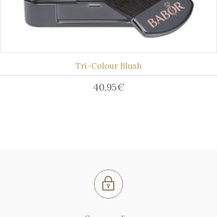
Tri-Colour Blush
40,95
€