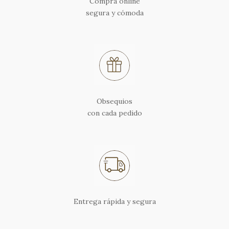
Compra online
segura y cómoda
Obsequios
con cada pedido
Entrega rápida y segura