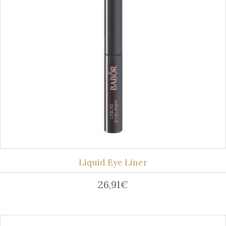
Liquid Eye Liner
26,91
€