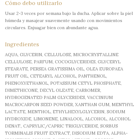
Cómo debo utilizarlo
Usar 2-3 veces por semana bajo la ducha. Aplicar sobre la piel
húmeda y masajear suavemente usando con movimientos
circulares. Enjuagar bien con abundante agua.
Ingredientes
AQUA, GLYCERIN, CELLULOSE, MICROCRYSTALLINE
CELLULOSE, PARFUM, COCOGLYCERIDES, GLYCERYL
STEARATE, PERSEA GRATISSIMA OIL, OLEA EUROPAEA
FRUIT OIL, CETEARYL ALCOHOL, PANTHENOL,
PHENOXYETHANOL, POTASSIUM CETYL PHOSPHATE,
DIMETHICONE, DECYL OLEATE, CARBOMER,
HYDROGENATED PALM GLYCERIDES, VACCINIUM
MACROCARPON SEED POWDER, XANTHAN GUM, MENTHYL
LACTATE, MENTHOL, ETHYLHEXYLGLYCERIN, SODIUM
HYDROXIDE, LIMONENE, LINALOOL, ALCOHOL, ALCOHOL
DENAT., CAPRYLIC/CAPRIC TRIGLYCERIDE, SORBUS
TORMINALIS FRUIT EXTRACT, DISODIUM EDTA, ALPHA-