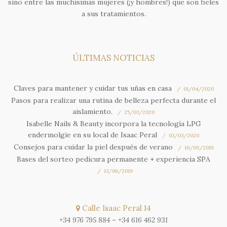
sino entre las muchísimas mujeres (¡y hombres!) que son fieles
a sus tratamientos.
ÚLTIMAS NOTICIAS
Claves para mantener y cuidar tus uñas en casa
01/04/2020
Pasos para realizar una rutina de belleza perfecta durante el
aislamiento.
25/03/2020
Isabelle Nails & Beauty incorpora la tecnología LPG
endermolgie en su local de Isaac Peral
03/03/2020
Consejos para cuidar la piel después de verano
10/09/2019
Bases del sorteo pedicura permanente + experiencia SPA
13/06/2019
Calle Isaac Peral 14
+34 976 795 884
–
+34 616 462 931