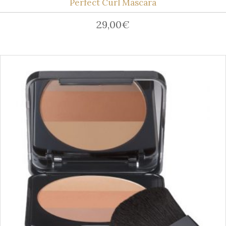
Perfect Curl Mascara
29,00
€