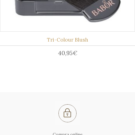
Tri-Colour Blush
40,95
€
Compra online