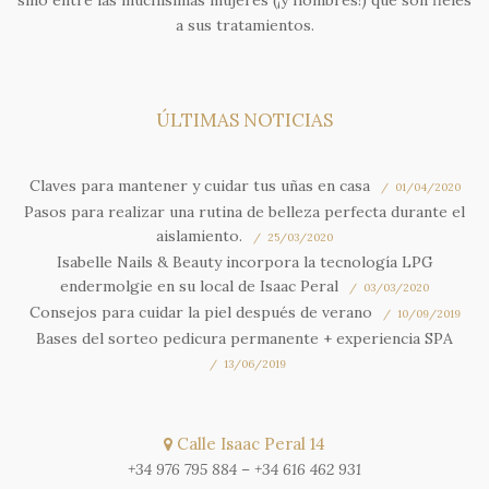
sino entre las muchísimas mujeres (¡y hombres!) que son fieles
a sus tratamientos.
ÚLTIMAS NOTICIAS
Claves para mantener y cuidar tus uñas en casa
01/04/2020
Pasos para realizar una rutina de belleza perfecta durante el
aislamiento.
25/03/2020
Isabelle Nails & Beauty incorpora la tecnología LPG
endermolgie en su local de Isaac Peral
03/03/2020
Consejos para cuidar la piel después de verano
10/09/2019
Bases del sorteo pedicura permanente + experiencia SPA
13/06/2019
Calle Isaac Peral 14
+34 976 795 884
–
+34 616 462 931