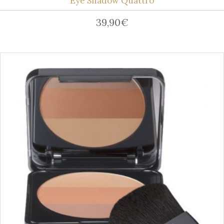
Eye Shadow Quattro
39,90
€