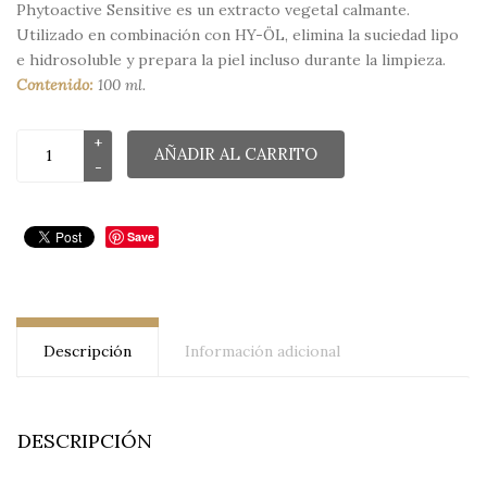
Phytoactive Sensitive es un extracto vegetal calmante.
Utilizado en combinación con HY-ÖL, elimina la suciedad lipo
e hidrosoluble y prepara la piel incluso durante la limpieza.
Contenido:
100 ml.
AÑADIR AL CARRITO
Save
Descripción
Información adicional
DESCRIPCIÓN