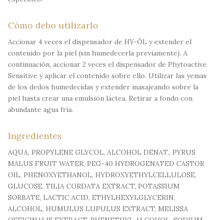
Cómo debo utilizarlo
Accionar 4 veces el dispensador de HY-ÖL y extender el
contenido por la piel (sin humedecerla previamente). A
continuación, accionar 2 veces el dispensador de Phytoactive
Sensitive y aplicar el contenido sobre ello. Utilizar las yemas
de los dedos humedecidas y extender masajeando sobre la
piel hasta crear una emulsión láctea. Retirar a fondo con
abundante agua fría.
Ingredientes
AQUA, PROPYLENE GLYCOL, ALCOHOL DENAT., PYRUS
MALUS FRUIT WATER, PEG-40 HYDROGENATED CASTOR
OIL, PHENOXYETHANOL, HYDROXYETHYLCELLULOSE,
GLUCOSE, TILIA CORDATA EXTRACT, POTASSIUM
SORBATE, LACTIC ACID, ETHYLHEXYLGLYCERIN,
ALCOHOL, HUMULUS LUPULUS EXTRACT, MELISSA
OFFICINALIS EXTRACT, PHENETHYL ALCOHOL, SODIUM