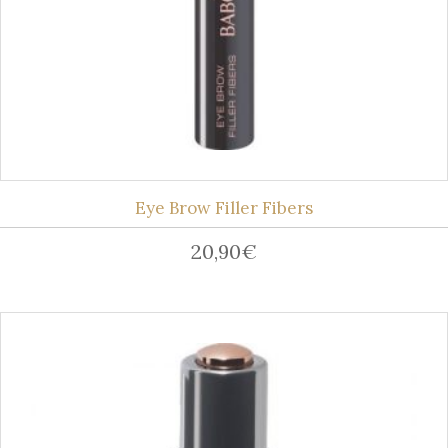
Eye Brow Filler Fibers
20,90
€