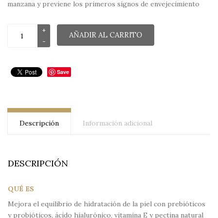
manzana y previene los primeros signos de envejecimiento
AÑADIR AL CARRITO
Save
Descripción
Información adicional
DESCRIPCIÓN
QUÉ ES
Mejora el equilibrio de hidratación de la piel con prebióticos
y probióticos, ácido hialurónico, vitamina E y pectina natural