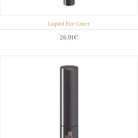
Liquid Eye Liner
26,91
€