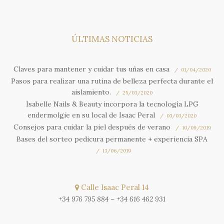
ÚLTIMAS NOTICIAS
Claves para mantener y cuidar tus uñas en casa
01/04/2020
Pasos para realizar una rutina de belleza perfecta durante el
aislamiento.
25/03/2020
Isabelle Nails & Beauty incorpora la tecnología LPG
endermolgie en su local de Isaac Peral
03/03/2020
Consejos para cuidar la piel después de verano
10/09/2019
Bases del sorteo pedicura permanente + experiencia SPA
13/06/2019
Calle Isaac Peral 14
+34 976 795 884
–
+34 616 462 931