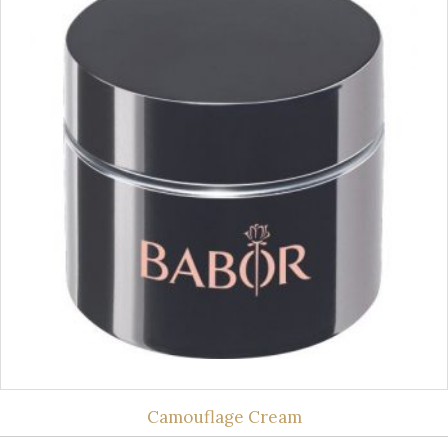
Camouflage Cream