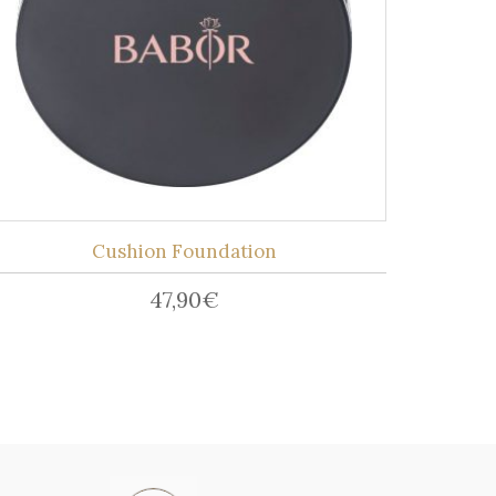
Cushion Foundation
47,90
€