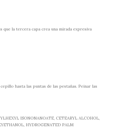
as que la tercera capa crea una mirada expresiva
epillo hasta las puntas de las pestañas. Peinar las
ETHYLHEXYL ISONONANOATE, CETEARYL ALCOHOL,
OXYETHANOL, HYDROGENATED PALM