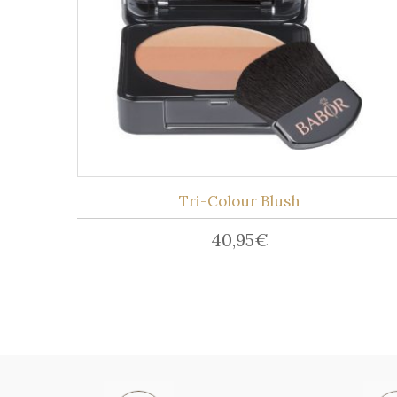
Tri-Colour Blush
40,95
€