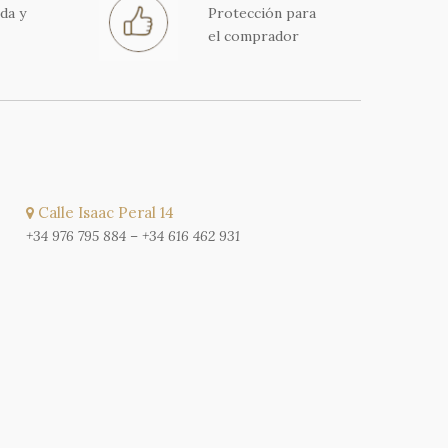
da y
Protección para
el comprador
Calle Isaac Peral 14
+34 976 795 884
–
+34 616 462 931