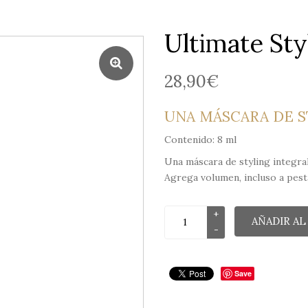
Hombres
Ultimate St
28,90
€
UNA MÁSCARA DE S
Contenido: 8 ml
Una máscara de styling integral
Agrega volumen, incluso a pest
AÑADIR AL
Save