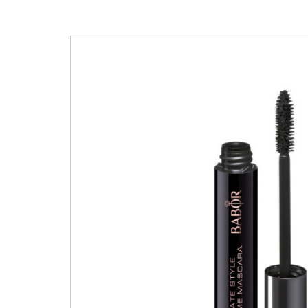
Reversive
EDICIÓN LIMITADA