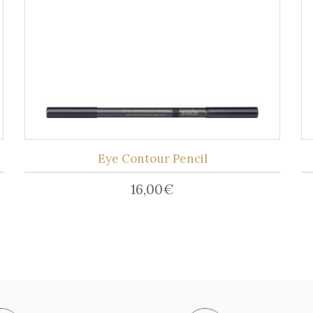
Eye Contour Pencil
16,00
€