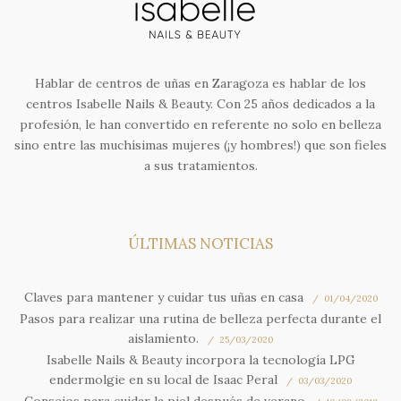
Hablar de centros de uñas en Zaragoza es hablar de los
centros Isabelle Nails & Beauty. Con 25 años dedicados a la
profesión, le han convertido en referente no solo en belleza
sino entre las muchísimas mujeres (¡y hombres!) que son fieles
a sus tratamientos.
ÚLTIMAS NOTICIAS
Claves para mantener y cuidar tus uñas en casa
01/04/2020
Pasos para realizar una rutina de belleza perfecta durante el
aislamiento.
25/03/2020
Isabelle Nails & Beauty incorpora la tecnología LPG
endermolgie en su local de Isaac Peral
03/03/2020
Consejos para cuidar la piel después de verano