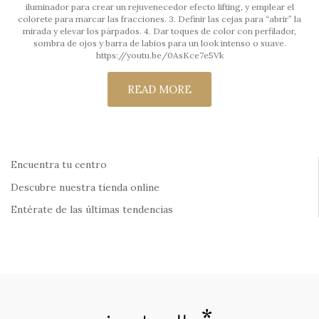
iluminador para crear un rejuvenecedor efecto lifting, y emplear el
colorete para marcar las fracciones. 3. Definir las cejas para “abrir” la
mirada y elevar los párpados. 4. Dar toques de color con perfilador,
sombra de ojos y barra de labios para un look intenso o suave.
https://youtu.be/0AsKce7e5Vk
READ MORE
Encuentra tu centro
Descubre nuestra tienda online
Entérate de las últimas tendencias