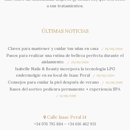
a sus tratamientos.
ÚLTIMAS NOTICIAS
Claves para mantener y cuidar tus uñas en casa
01/04/2020
Pasos para realizar una rutina de belleza perfecta durante el
aislamiento.
25/03/2020
Isabelle Nails & Beauty incorpora la tecnología LPG
endermolgie en su local de Isaac Peral
03/03/2020
Consejos para cuidar la piel después de verano
10/09/2019
Bases del sorteo pedicura permanente + experiencia SPA
13/06/2019
Calle Isaac Peral 14
+34 976 795 884
–
+34 616 462 931