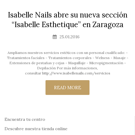
Isabelle Nails abre su nueva sección
“Isabelle Esthetique” en Zaragoza
25.01.2016
Ampliamos nuestros servicios estéticos con un personal cualificado: -
Tratamientos faciales - Tratamientos corporales - Welness - Masaje -
Extensiones de pestañas y cejas - Maquillaje - Micropigmentación -
Depilación Por más informaciones,
consultar
http://www.isabellenails.com/servicios
READ MORE
Encuentra tu centro
Descubre nuestra tienda online