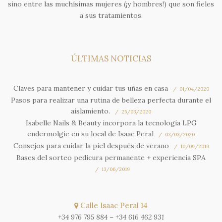
sino entre las muchísimas mujeres (¡y hombres!) que son fieles
a sus tratamientos.
ÚLTIMAS NOTICIAS
Claves para mantener y cuidar tus uñas en casa
01/04/2020
Pasos para realizar una rutina de belleza perfecta durante el
aislamiento.
25/03/2020
Isabelle Nails & Beauty incorpora la tecnología LPG
endermolgie en su local de Isaac Peral
03/03/2020
Consejos para cuidar la piel después de verano
10/09/2019
Bases del sorteo pedicura permanente + experiencia SPA
13/06/2019
Calle Isaac Peral 14
+34 976 795 884
–
+34 616 462 931