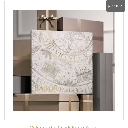
¡OFERTA!
Calendario de adviento Babor