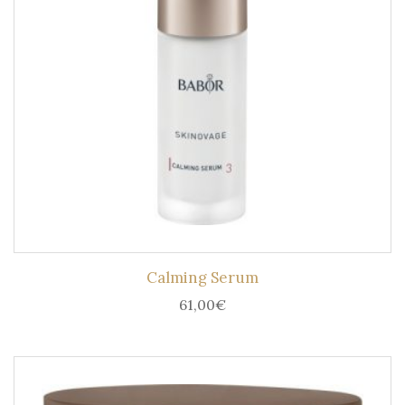
Calming Serum
61,00
€