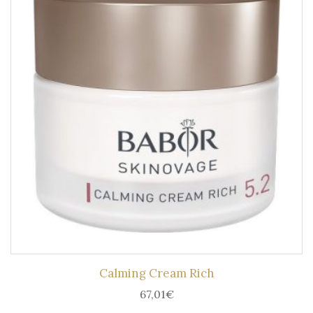
Calming Cream Rich
67,01
€