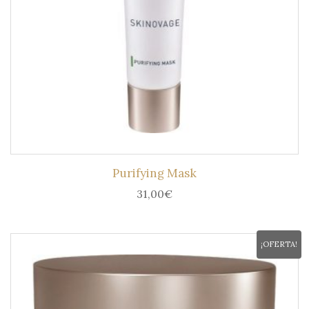
Purifying Mask
31,00
€
¡OFERTA!