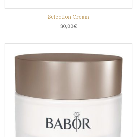
Selection Cream
80,00
€