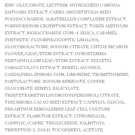
ZINC GLUCONATE, LECITHIN, HYDROLYZED CANDIDA
SAITOANA EXTRACT, CASSIA ANGUSTIFOLIA SEED
POLYSACCHARIDE, ALBATRELLUS CONFLUENS EXTRACT,
PORPHYRIDIUM CRUENTUM EXTRACT, TUBER AESTIVUM
EXTRACT, BIOSACCHARIDE GUM-4, SILICA, CARAMEL,
SYNTHETIC FLUORPHLOGOPITE, LINALOOL,
GLUCONOLACTONE, SODIUM CITRATE, CISTUS INCANUS
FLOWER/LEAF/STEM EXTRACT, GYNOSTEMMA
PENTAPHYLLUM LEAF/STEM EXTRACT, PELVETIA
CANALICULATA EXTRACT, BENZYL ALCOHOL,
CAESALPINIA SPINOSA GUM, LIMONENE, TROMETHAMINE,
PANTOLACTONE, SODIUM BENZOATE, COPPER
GLUCONATE, BENZYL SALICYLATE,
TRIS(TETRAMETHYLHYDROXYPIPERIDINOL) CITRATE,
THEOBROMA CACAO SEED EXTRACT, CAPRYLYL GLYCOL,
PSILANTHUS BENGALENSIS LEAF CELL CULTURE
EXTRACT, PLANKTON EXTRACT, CITRONELLOL,
CAPRYLIC/CAPRIC TRIGLYCERIDE, PALMITOYL
TRIPEPTIDE-5, GOLD, TOCOPHERYL ACETATE,