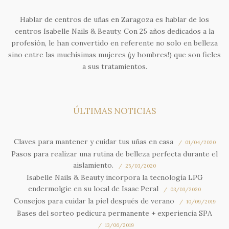
Hablar de centros de uñas en Zaragoza es hablar de los
centros Isabelle Nails & Beauty. Con 25 años dedicados a la
profesión, le han convertido en referente no solo en belleza
sino entre las muchísimas mujeres (¡y hombres!) que son fieles
a sus tratamientos.
ÚLTIMAS NOTICIAS
Claves para mantener y cuidar tus uñas en casa
01/04/2020
Pasos para realizar una rutina de belleza perfecta durante el
aislamiento.
25/03/2020
Isabelle Nails & Beauty incorpora la tecnología LPG
endermolgie en su local de Isaac Peral
03/03/2020
Consejos para cuidar la piel después de verano
10/09/2019
Bases del sorteo pedicura permanente + experiencia SPA
13/06/2019