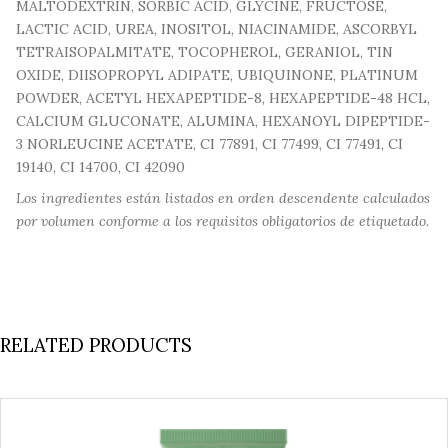
MALTODEXTRIN, SORBIC ACID, GLYCINE, FRUCTOSE,
LACTIC ACID, UREA, INOSITOL, NIACINAMIDE, ASCORBYL
TETRAISOPALMITATE, TOCOPHEROL, GERANIOL, TIN
OXIDE, DIISOPROPYL ADIPATE, UBIQUINONE, PLATINUM
POWDER, ACETYL HEXAPEPTIDE-8, HEXAPEPTIDE-48 HCL,
CALCIUM GLUCONATE, ALUMINA, HEXANOYL DIPEPTIDE-
3 NORLEUCINE ACETATE, CI 77891, CI 77499, CI 77491, CI
19140, CI 14700, CI 42090
Los ingredientes están listados en orden descendente calculados
por volumen conforme a los requisitos obligatorios de etiquetado.
RELATED PRODUCTS