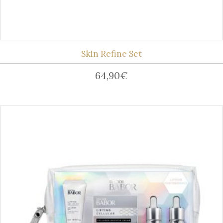
Skin Refine Set
64,90
€