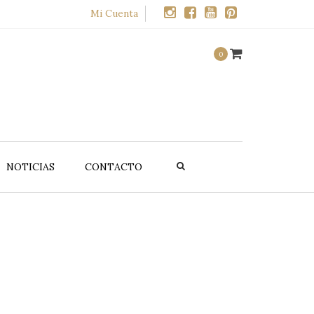
×
Mi Cuenta
0
NOTICIAS
CONTACTO
UCTOS
OFERTAS
alte
Promociones
CELLMEN