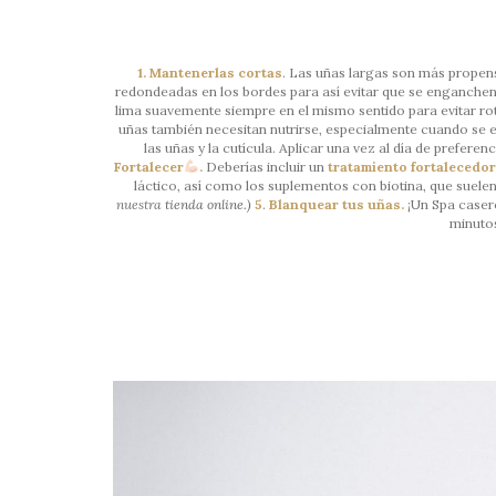
1. Mantenerlas cortas
. Las uñas largas son más propen
redondeadas en los bordes para así evitar que se enganchen 
lima suavemente siempre en el mismo sentido para evitar rot
uñas también necesitan nutrirse, especialmente cuando se
las uñas y la cutícula. Aplicar una vez al día de prefere
Fortalecer
.
Deberías incluir un
tratamiento fortalecedo
láctico, así como los suplementos con biotina, que suelen
nuestra
tienda online.)
5
.
Blanquear tus uñas.
¡Un Spa caser
minutos