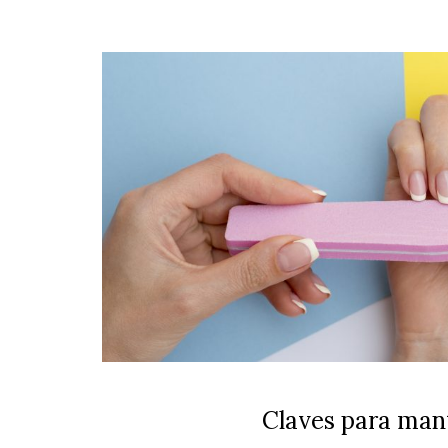
Reversive
EDICIÓN LIMITADA
Claves para mant