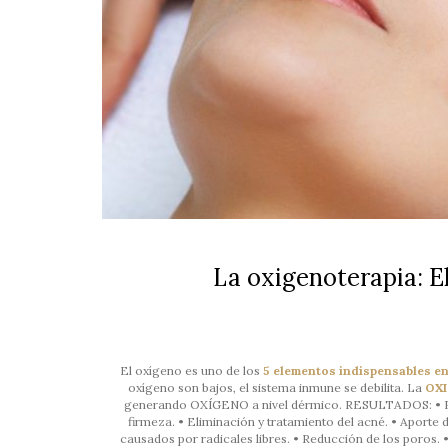
La oxigenoterapia: El
El oxígeno es uno de los
5 elementos indispensables en
oxígeno son bajos, el sistema inmune se debilita. La
OX
generando OXÍGENO a nivel dérmico. RESULTADOS: • Regen
firmeza. • Eliminación y tratamiento del acné. • Aporte
causados por radicales libres. • Reducción de los poros. 