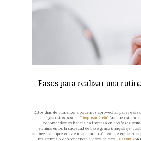
Pasos para realizar una rutin
Estos días de cuarentena podemos aprovechar para realizar
sigáis estos pasos.
Limpieza facial
Aunque estemos e
recomendamos hacer una limpieza en dos fases, primer
eliminaremos la suciedad de base grasa (maquillaje, cont
limpieza siempre conviene aplicar un tónico que equilibre la 
resistentes o con tendencia al poro abierto.
Serum
Son u