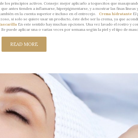
e los principios activos. Consejo: mejor aplicarlo a toquecitos que masajeand
que antes tienden a inflamarse, hiperpigmentarse, y a mostrar las finas líneas 
 también en la cuenta superior e incluso en el entrecejo.
Crema hidratante
El 
ezoso, si solo se quiere usar un producto, éste debe ser la crema, ya que acond
ascarilla
En este sentido hay muchas opciones. Una vez lavado el rostro y con 
Se puede aplicar una o varias veces por semana según la piel y el tipo de masca
READ MORE