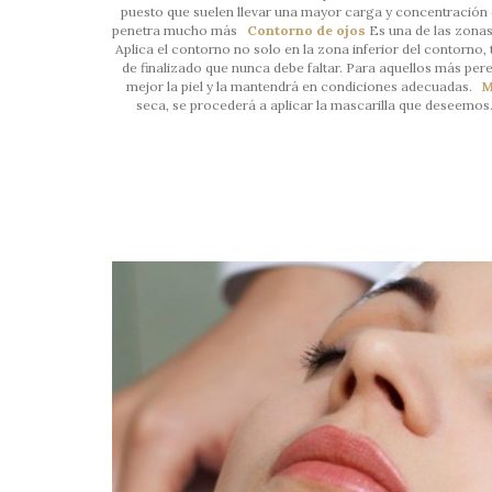
puesto que suelen llevar una mayor carga y concentración d
penetra mucho más
Contorno de ojos
Es una de las zonas 
Aplica el contorno no solo en la zona inferior del contorno,
de finalizado que nunca debe faltar. Para aquellos más per
mejor la piel y la mantendrá en condiciones adecuadas.
M
seca, se procederá a aplicar la mascarilla que deseemos. 