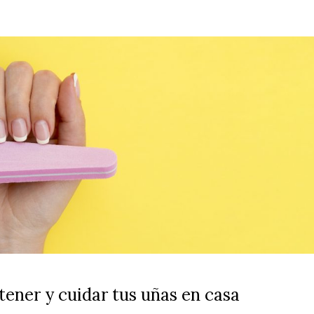
Hombres
ener y cuidar tus uñas en casa