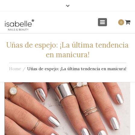
×
info@isabellenails.com
Mi Cuenta
Toggle
0
navigation
Uñas de espejo: ¡La última tendencia
en manicura!
Home
Uñas de espejo: ¡La última tendencia en manicura!