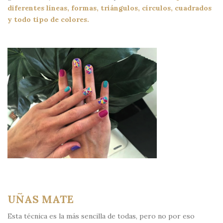
diferentes líneas, formas, triángulos, círculos, cuadrados
y todo tipo de colores.
UÑAS MATE
Esta técnica es la más sencilla de todas, pero no por eso