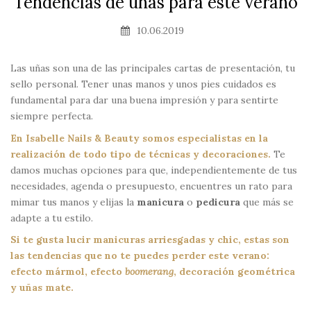
Tendencias de uñas para este verano
10.06.2019
Las uñas son una de las principales cartas de presentación, tu
sello personal. Tener unas manos y unos pies cuidados es
fundamental para dar una buena impresión y para sentirte
siempre perfecta.
En Isabelle Nails & Beauty somos especialistas en la
realización de todo tipo de técnicas y decoraciones.
Te
damos muchas opciones para que, independientemente de tus
necesidades, agenda o presupuesto, encuentres un rato para
mimar tus manos y elijas la
manicura
o
pedicura
que más se
adapte a tu estilo.
Si te gusta lucir manicuras arriesgadas y chic, estas son
las tendencias que no te puedes perder este verano:
efecto mármol, efecto
boomerang
, decoración geométrica
y uñas mate.